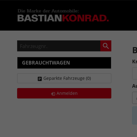
Fahrzeugnr.
Kr
GEBRAUCHTWAGEN
Geparkte Fahrzeuge (
0
)
A
Anmelden