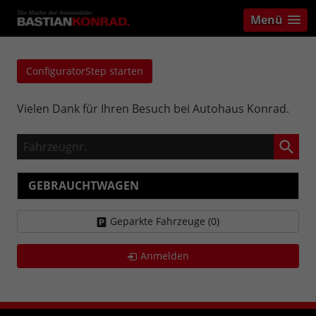
Menü
ConfiguratorStep starten
Vielen Dank für Ihren Besuch bei Autohaus Konrad.
Fahrzeugnr.
GEBRAUCHTWAGEN
Geparkte Fahrzeuge (
0
)
Anmelden