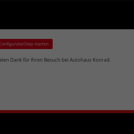
ConfiguratorStep starten
elen Dank für Ihren Besuch bei Autohaus Konrad.