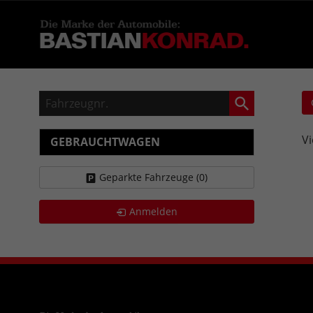
Fahrzeugnr.
Vi
GEBRAUCHTWAGEN
Geparkte Fahrzeuge (
0
)
Anmelden