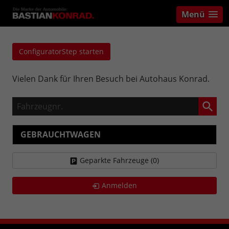
Menü
ConfiguratorStep starten
Vielen Dank für Ihren Besuch bei Autohaus Konrad.
Fahrzeugnr.
GEBRAUCHTWAGEN
Geparkte Fahrzeuge (
0
)
Anmelden