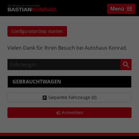
Menü
ConfiguratorStep starten
Vielen Dank für Ihren Besuch bei Autohaus Konrad.
Fahrzeugnr.
GEBRAUCHTWAGEN
Geparkte Fahrzeuge (
0
)
Anmelden