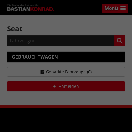
Menü
Seat
Fahrzeugnr.
GEBRAUCHTWAGEN
Geparkte Fahrzeuge (
0
)
Anmelden