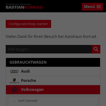
Menü
ConfiguratorStep starten
Vielen Dank für Ihren Besuch bei Autohaus Konrad.
Fahrzeugnr.
GEBRAUCHTWAGEN
Audi
Porsche
Volkswagen
Golf Cabriolet