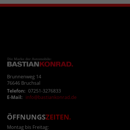
Brunnenweg 14
76646
Bruchsal
Telefon:
07251-3276833
E-Mail:
info@bastiankonrad.de
ÖFFNUNGS
ZEITEN
.
Montag bis Freitag: