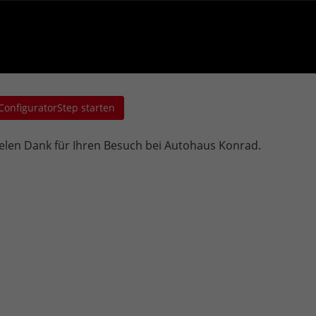
ConfiguratorStep starten
elen Dank für Ihren Besuch bei Autohaus Konrad.