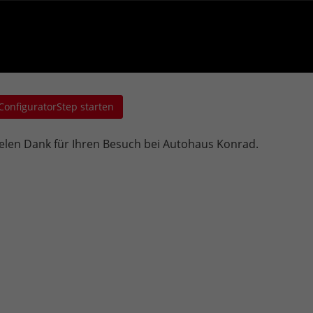
ConfiguratorStep starten
elen Dank für Ihren Besuch bei Autohaus Konrad.