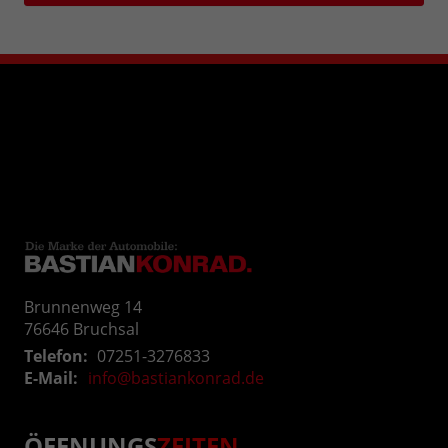
Brunnenweg 14
76646
Bruchsal
Telefon:
07251-3276833
E-Mail:
info@bastiankonrad.de
ÖFFNUNGS
ZEITEN
.