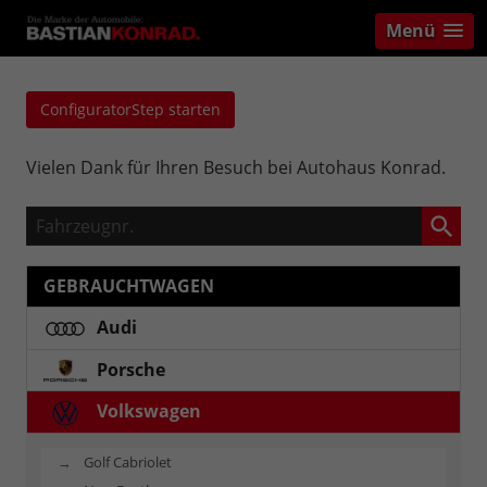
Menü
ConfiguratorStep starten
Vielen Dank für Ihren Besuch bei Autohaus Konrad.
Fahrzeugnr.
GEBRAUCHTWAGEN
Audi
Porsche
Volkswagen
Golf Cabriolet