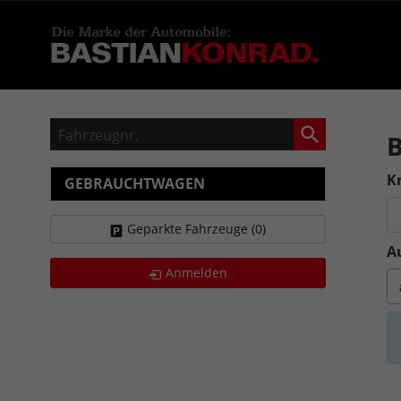
Fahrzeugnr.
Kr
GEBRAUCHTWAGEN
Geparkte Fahrzeuge (
0
)
A
Anmelden